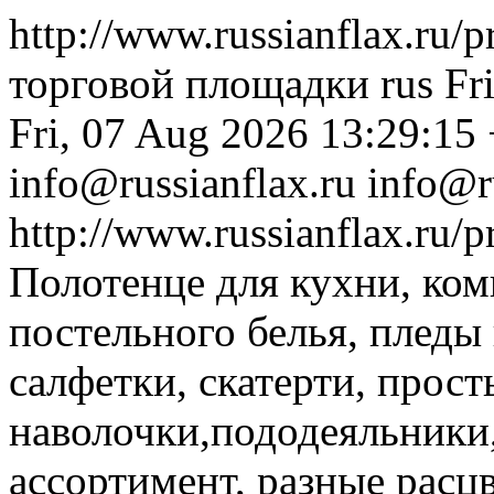
http://www.russianflax.ru/
торговой площадки
rus
Fr
Fri, 07 Aug 2026 13:29:15
info@russianflax.ru
info@r
http://www.russianflax.ru/
Полотенце для кухни, ком
постельного белья, пледы
салфетки, скатерти, прост
наволочки,пододеяльники
ассортимент, разные расцв