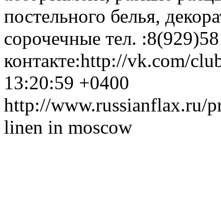
постельного белья, декор
сорочечные тел. :8(929)5
контакте:http://vk.com/cl
13:20:59 +0400
http://www.russianflax.ru
linen in moscow