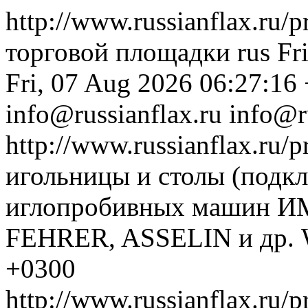
http://www.russianflax.ru/
торговой площадки
rus
Fr
Fri, 07 Aug 2026 06:27:16
info@russianflax.ru
info@r
http://www.russianflax.ru/
игольницы и столы (подк
иглопробивных машин И
FEHRER, ASSELIN и др.
+0300
http://www.russianflax.ru