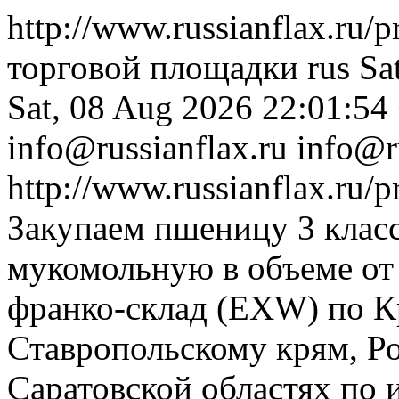
http://www.russianflax.ru/
торговой площадки
rus
Sa
Sat, 08 Aug 2026 22:01:54
info@russianflax.ru
info@r
http://www.russianflax.ru/
Закупаем пшеницу 3 клас
мукомольную в объеме от 
франко-склад (EXW) по К
Ставропольскому крям, Ро
Саратовской областях по