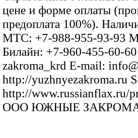
цене и форме оплаты (про
предоплата 100%). Наличи
МТС: +7-988-955-93-93 М
Билайн: +7-960-455-60-60
zakroma_krd E-mail: info
http://yuzhnyezakroma.ru
S
http://www.russianflax.ru
ООО ЮЖНЫЕ ЗАКРОМ