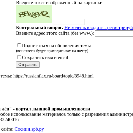
Введите текст изображенный на картинке
Контрольный вопрос.
Не хочешь вводить - регистрируй
Введите адрес этого сайта (без www.):
Подписаться на обновления темы
(все ответы будут приходить вам на почту)
Сохранить имя и email
мы: https://russianflax.ru/board/topic/8948.html
 лён" - портал льняной промышленности
юбое использование материалов только с разрешения администра
132240016
 сайта:
Соснин.spb.ру