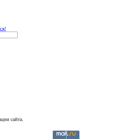
ся!
ции сайта.