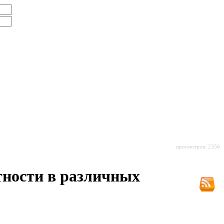
просмотров: 2356
тности в различных