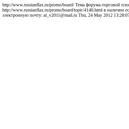
http://www.russianflax.ru/promo/board/
Тема форума-торговой пл
http://www.russianflax.ru/promo/board/topic/4140.html
в наличии е
электронную почту: al_v2011@mail.ru
Thu, 24 May 2012 13:28:0