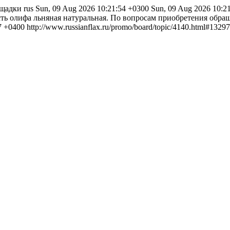
ощадки
rus
Sun, 09 Aug 2026 10:21:54 +0300
Sun, 09 Aug 2026 10:2
сть олифа льняная натуральная. По вопросам приобретения обращ
7 +0400
http://www.russianflax.ru/promo/board/topic/4140.html#13297