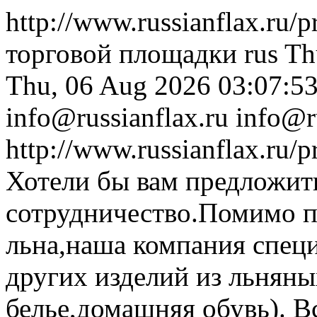
http://www.russianflax.ru/
торговой площадки
rus
Th
Thu, 06 Aug 2026 03:07:5
info@russianflax.ru
info@r
http://www.russianflax.ru/
Хотели бы вам предложит
сотрудничество.Помимо п
льна,наша компания специ
других изделий из льняны
белье,домашняя обувь). 