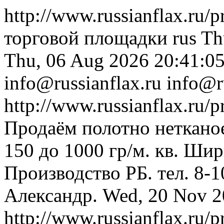
http://www.russianflax.ru/
торговой площадки
rus
Th
Thu, 06 Aug 2026 20:41:0
info@russianflax.ru
info@r
http://www.russianflax.ru/
Продаём полотно неткано
150 до 1000 гр/м. кв. Шир
Производство РБ. тел. 8-1
Александр.
Wed, 20 Nov 2
http://www.russianflax.ru