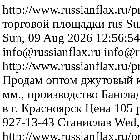
http://www.russianflax.ru/
торговой площадки
rus
Su
Sun, 09 Aug 2026 12:56:5
info@russianflax.ru
info@r
http://www.russianflax.ru/
Продам оптом джутовый ка
мм., производство Бангла
в г. Красноярск Цена 105 р
927-13-43 Станислав
Wed,
http://www.russianflax.ru