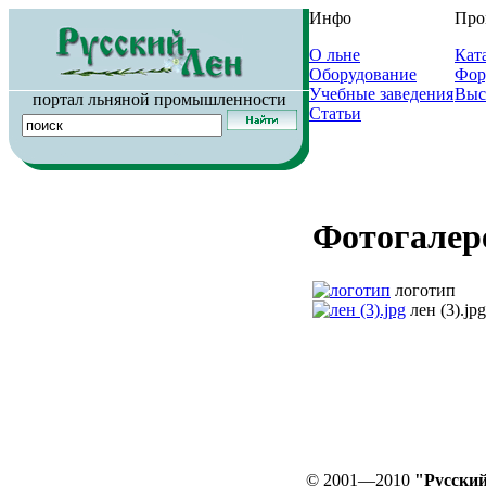
Инфо
Про
О льне
Кат
Оборудование
Фор
Учебные заведения
Выс
портал льняной промышленности
Статьи
Фотогалере
логотип
лен (3).jpg
© 2001—2010
"Русский