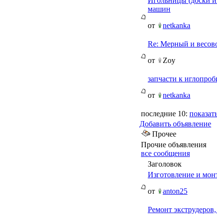
Игольницы (доски и
машин
от
netkanka
Re: Мерный и весов
от
Zoy
запчасти к иглопро
от
netkanka
последние 10:
показать
Добавить объявление
Прочее
Прочие объявления
все сообщения
Заголовок
Изготовление и мон
от
anton25
Ремонт экструдеров,