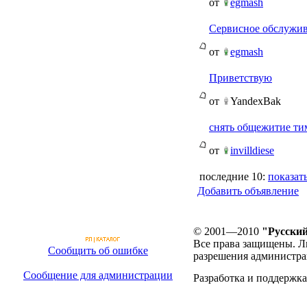
от
egmash
Сервисное обслужив
от
egmash
Приветствую
от
YandexBak
снять общежитие ти
от
invilldiese
последние 10:
показать
Добавить объявление
© 2001—2010
"Русский
Все права защищены. Л
Сообщить об ошибке
разрешения администра
Сообщение для администрации
Разработка и поддержка