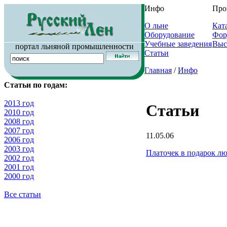
Инфо
Про
О льне
Кат
Оборудование
Фор
Учебные заведения
Выс
портал льняной промышленности
Статьи
Главная
/
Инфо
Статьи по годам:
2013 год
Статьи
2010 год
2008 год
2007 год
11.05.06
2006 год
2003 год
Платочек в подарок 
2002 год
2001 год
2000 год
Все статьи