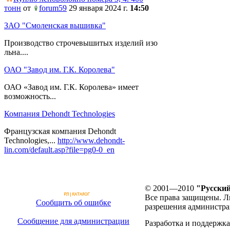
тонн
от
forum59
29 января 2024 г.
14:50
ЗАО "Смоленская вышивка"
Производство строчевышитых изделий изо
льна....
ОАО "Завод им. Г.К. Королева"
ОАО «Завод им. Г.К. Королева» имеет
возможность...
Компания Dehondt Technologies
Французская компания Dehondt
Technologies,...
http://www.dehondt-
lin.com/default.asp?file=pg0-0_en
© 2001—2010
"Русский
Все права защищены. Л
Сообщить об ошибке
разрешения администра
Сообщение для администрации
Разработка и поддержка