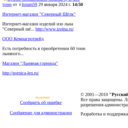
тонн
от
forum59
29 января 2024 г.
14:50
Интернет-магазин "Северный Шёлк"
Интернет-магазин изделий изо льна
"Северный шё...
http://www.izolna.ru/
ООО Кемиагротрейд
Есть потребность в приобретении 60 тонн
льняного...
Магазин "Льняная горница"
http://gornica-len.ru/
© 2001—2010
"Русский
Все права защищены. Л
Сообщить об ошибке
разрешения администра
Сообщение для администрации
Разработка и поддержка