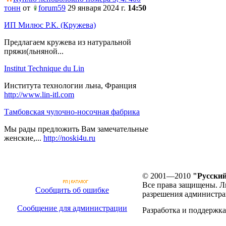
тонн
от
forum59
29 января 2024 г.
14:50
ИП Милюс Р.К. (Кружева)
Предлагаем кружева из натуральной
пряжи(льняной...
Institut Technique du Lin
Института технологии льна, Франция
http://www.lin-itl.com
Тамбовская чулочно-носочная фабрика
Мы рады предложить Вам замечательные
женские,...
http://noski4u.ru
© 2001—2010
"Русский
Все права защищены. Л
Сообщить об ошибке
разрешения администра
Сообщение для администрации
Разработка и поддержка