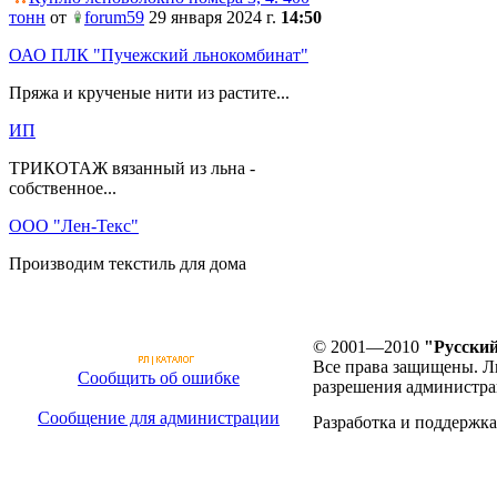
тонн
от
forum59
29 января 2024 г.
14:50
ОАО ПЛК "Пучежский льнокомбинат"
Пряжа и крученые нити из растите...
ИП
ТРИКОТАЖ вязанный из льна -
собственное...
ООО "Лен-Текс"
Производим текстиль для дома
© 2001—2010
"Русский
Все права защищены. Л
Сообщить об ошибке
разрешения администра
Сообщение для администрации
Разработка и поддержка