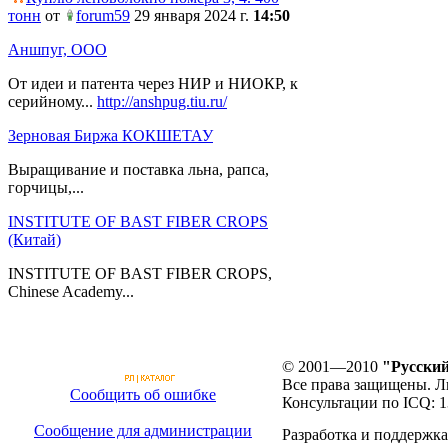
тонн
от
forum59
29 января 2024 г.
14:50
Аншпуг, ООО
От идеи и патента через НИР и НИОКР, к
серийному...
http://anshpug.tiu.ru/
Зерновая Биржа КОКШЕТАУ
Выращивание и поставка льна, рапса,
горчицы,...
INSTITUTE OF BAST FIBER CROPS
(Китай)
INSTITUTE OF BAST FIBER CROPS,
Chinese Academy...
© 2001—2010
"Русский
Все права защищены. Л
Сообщить об ошибке
Консультации по ICQ: 
Сообщение для администрации
Разработка и поддержка