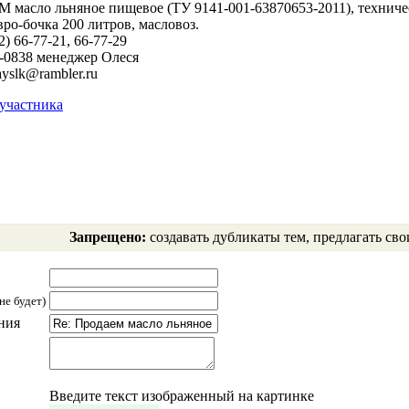
масло льняное пищевое (ТУ 9141-001-63870653-2011), техничес
вро-бочка 200 литров, масловоз.
2) 66-77-21, 66-77-29
4-0838 менеджер Олеся
tayslk@rambler.ru
участника
Запрещено:
создавать дубликаты тем, предлагать сво
не будет)
ния
Введите текст изображенный на картинке