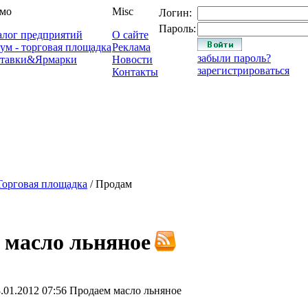
мо
Misc
Логин:
Пароль:
алог предприятий
О сайте
ум - торговая площадка
Реклама
забыли пароль?
тавки&Ярмарки
Новости
зарегистрироваться
Контакты
Торговая площадка
/ Продам
 масло льняное
.01.2012 07:56
Продаем масло льняное