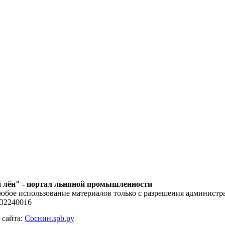
 лён" - портал льняной промышленности
юбое использование материалов только с разрешения администра
132240016
 сайта:
Соснин.spb.ру