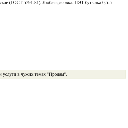
кое (ГОСТ 5791-81). Любая фасовка: ПЭТ бутылка 0,5-5
и услуги в чужих темах "Продам".