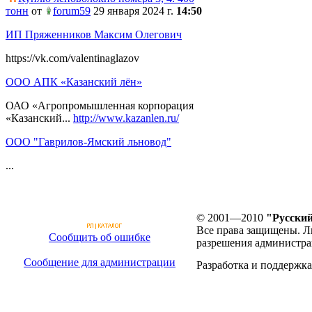
тонн
от
forum59
29 января 2024 г.
14:50
ИП Пряженников Максим Олегович
https://vk.com/valentinaglazov
ООО АПК «Казанский лён»
ОАО «Агропромышленная корпорация
«Казанский...
http://www.kazanlen.ru/
ООО "Гаврилов-Ямский льновод"
...
© 2001—2010
"Русский
Все права защищены. Л
Сообщить об ошибке
разрешения администра
Сообщение для администрации
Разработка и поддержка