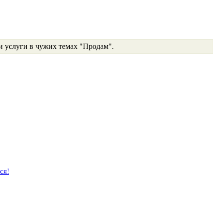
и услуги в чужих темах "Продам".
ся!