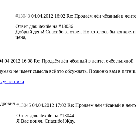
#13043
04.04.2012 16:02
Re: Продаём лён чёсаный в ленте
Ответ для: itextile на #13036
Добрый день! Спасибо за ответ. Но хотелось бы конкрети
цена,
04.04.2012 16:08
Re: Продаём лён чёсаный в ленте, очёс льняной
 думаю не имеет смысла всё это обсуждать. Позвоню вам в пятниц
 участника
дрович
#13045
04.04.2012 17:02
Re: Продаём лён чёсаный в ленте
Ответ для: itextile на #13044
Я Вас понял. Спасибо! Жду.