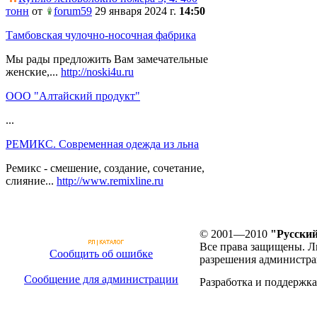
тонн
от
forum59
29 января 2024 г.
14:50
Тамбовская чулочно-носочная фабрика
Мы рады предложить Вам замечательные
женские,...
http://noski4u.ru
ООО "Алтайский продукт"
...
РЕМИКС. Современная одежда из льна
Ремикс - смешение, создание, сочетание,
слияние...
http://www.remixline.ru
© 2001—2010
"Русский
Все права защищены. Л
Сообщить об ошибке
разрешения администра
Сообщение для администрации
Разработка и поддержка