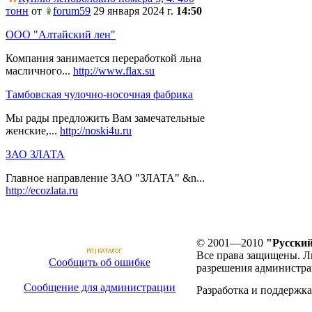
тонн
от
forum59
29 января 2024 г.
14:50
ООО "Алтайский лен"
Компания занимается переработкой льна
масличного...
http://www.flax.su
Тамбовская чулочно-носочная фабрика
Мы рады предложить Вам замечательные
женские,...
http://noski4u.ru
ЗАО ЗЛАТА
Главное направление ЗАО "ЗЛАТА" &n...
http://ecozlata.ru
© 2001—2010
"Русский
Все права защищены. Л
Сообщить об ошибке
разрешения администра
Сообщение для администрации
Разработка и поддержка