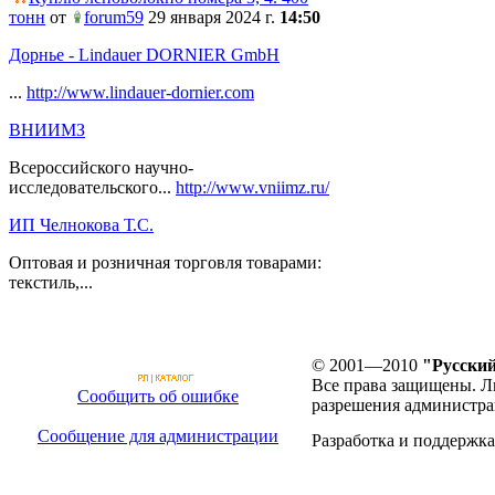
тонн
от
forum59
29 января 2024 г.
14:50
Дорнье - Lindauer DORNIER GmbH
...
http://www.lindauer-dornier.com
ВНИИМЗ
Всероссийского научно-
исследовательского...
http://www.vniimz.ru/
ИП Челнокова Т.С.
Оптовая и розничная торговля товарами:
текстиль,...
© 2001—2010
"Русский
Все права защищены. Л
Сообщить об ошибке
разрешения администра
Сообщение для администрации
Разработка и поддержка