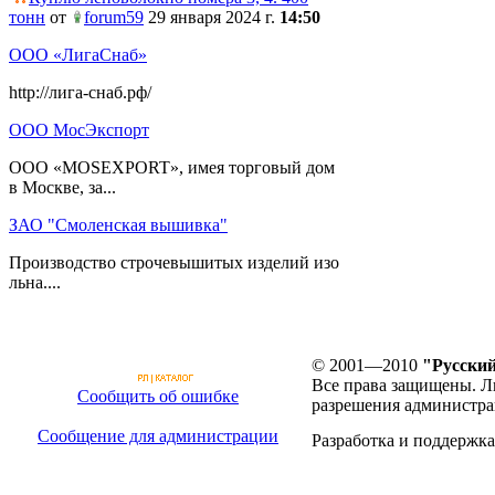
тонн
от
forum59
29 января 2024 г.
14:50
ООО «ЛигаСнаб»
http://лига-снаб.рф/
ООО МосЭкспорт
ООО «MOSEXPORT», имея торговый дом
в Москве, за...
ЗАО "Смоленская вышивка"
Производство строчевышитых изделий изо
льна....
© 2001—2010
"Русский
Все права защищены. Л
Сообщить об ошибке
разрешения администра
Сообщение для администрации
Разработка и поддержка