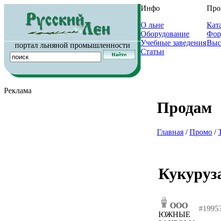
Инфо
Про
О льне
Кат
Оборудование
Фор
Учебные заведения
Выс
портал льняной промышленности
Статьи
Реклама
Продам
Главная
/
Промо
/
Кукуруз
ООО
#1995
ЮЖНЫЕ