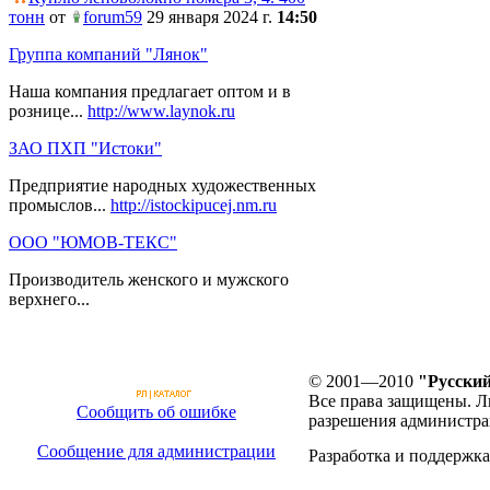
тонн
от
forum59
29 января 2024 г.
14:50
Группа компаний "Лянок"
Наша компания предлагает оптом и в
рознице...
http://www.laynok.ru
ЗАО ПХП "Истоки"
Предприятие народных художественных
промыслов...
http://istockipucej.nm.ru
ООО "ЮМОВ-ТЕКС"
Производитель женского и мужского
верхнего...
© 2001—2010
"Русский
Все права защищены. Л
Сообщить об ошибке
разрешения администра
Сообщение для администрации
Разработка и поддержка