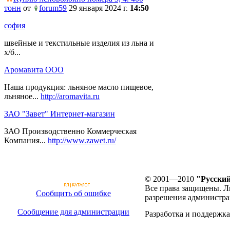
тонн
от
forum59
29 января 2024 г.
14:50
софия
швейные и текстильные изделия из льна и
х/б...
Аромавита ООО
Наша продукция: льняное масло пищевое,
льняное...
http://aromavita.ru
ЗАО "Завет" Интернет-магазин
ЗАО Производственно Коммерческая
Компания...
http://www.zawet.ru/
© 2001—2010
"Русский
Все права защищены. Л
Сообщить об ошибке
разрешения администра
Сообщение для администрации
Разработка и поддержка