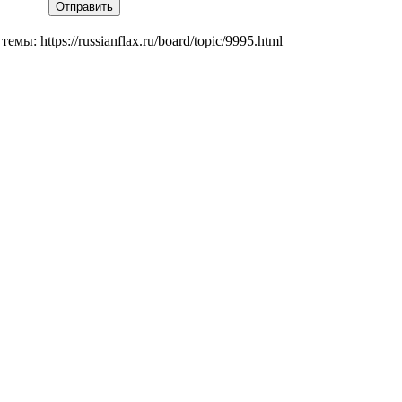
мы: https://russianflax.ru/board/topic/9995.html