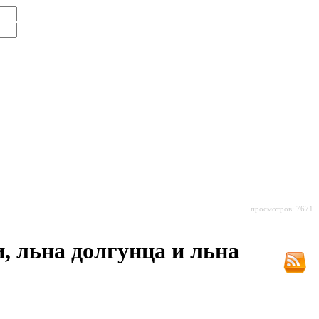
просмотров: 7671
, льна долгунца и льна