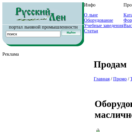
Инфо
Про
О льне
Кат
Оборудование
Фор
Учебные заведения
Выс
портал льняной промышленности
Статьи
Реклама
Продам
Главная
/
Промо
/
Оборудов
масличн