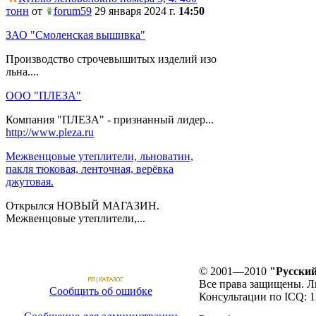
тонн
от
forum59
29 января 2024 г.
14:50
ЗАО "Смоленская вышивка"
Производство строчевышитых изделий изо
льна....
ООО "ПЛЕЗА"
Компания "ПЛЕЗА" - признанный лидер...
http://www.pleza.ru
Межвенцовые утеплители, льноватин,
пакля тюковая, ленточная, верёвка
джутовая.
Открылся НОВЫЙ МАГАЗИН.
Межвенцовые утеплители,...
© 2001—2010
"Русский
Все права защищены. Л
Сообщить об ошибке
Консультации по ICQ: 