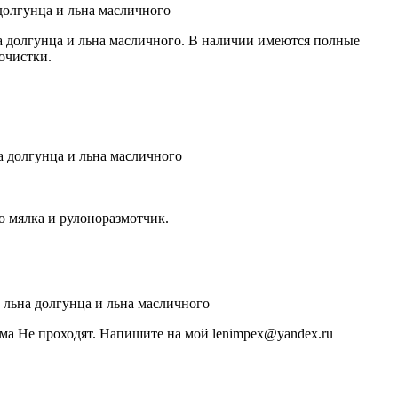
долгунца и льна масличного
а долгунца и льна масличного. В наличии имеются полные
очистки.
а долгунца и льна масличного
о мялка и рулоноразмотчик.
 льна долгунца и льна масличного
ма Не проходят. Напишите на мой lenimpex@yandex.ru