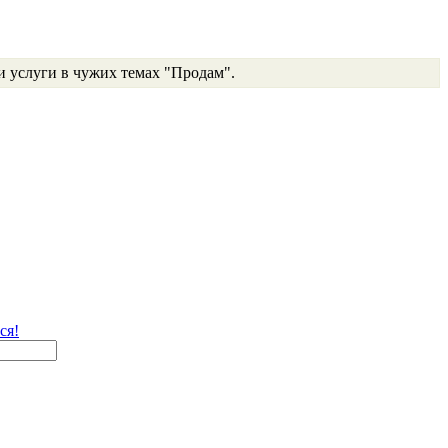
и услуги в чужих темах "Продам".
ся!