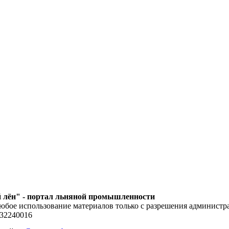
 лён" - портал льняной промышленности
юбое использование материалов только с разрешения администра
132240016