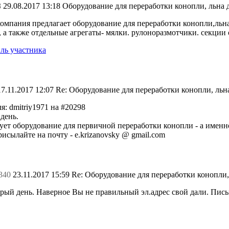
8
29.08.2017 13:18
Оборудование для переработки конопли, льна 
омпания предлагает оборудование для переработки конопли,льн
 а также отдельные агрегаты- мялки. рулоноразмотчики. секции 
ль участника
17.11.2017 12:07
Re: Оборудование для переработки конопли, льн
я: dmitriy1971 на #20298
день.
ует оборудование для первичной переработки конопли - а именн
исылайте на почту - e.krizanovsky @ gmail.com
340
23.11.2017 15:59
Re: Оборудование для переработки конопли,
рый день. Наверное Вы не правильный эл.адрес свой дали. Пись