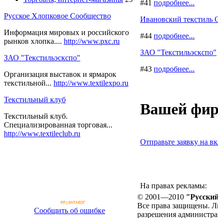
#41
подробнее...
Русское Хлопковое Сообщество
Ивановский текстиль
Информация мировых и российского
#44
подробнее...
рынков хлопка....
http://www.pxc.ru
ЗАО "Текстильэскспо"
ЗАО "Текстильэскспо"
#43
подробнее...
Организация выставок и ярмарок
текстильной...
http://www.textilexpo.ru
Текстильный клуб
Вашей фир
Текстильный клуб.
Специализированная торговая...
http://www.textileclub.ru
Отправьте заявку на вк
На правах рекламы:
© 2001—2010
"Русский
Все права защищены. Л
Сообщить об ошибке
разрешения администра