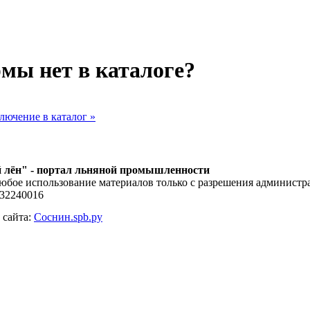
мы нет в каталоге?
лючение в каталог »
 лён" - портал льняной промышленности
юбое использование материалов только с разрешения администра
132240016
 сайта:
Соснин.spb.ру