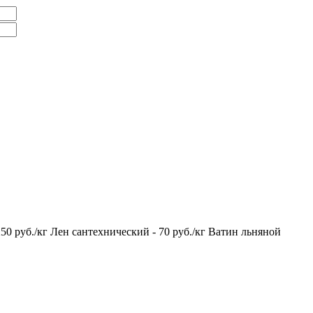
 250 руб./кг Лен сантехнический - 70 руб./кг Ватин льняной