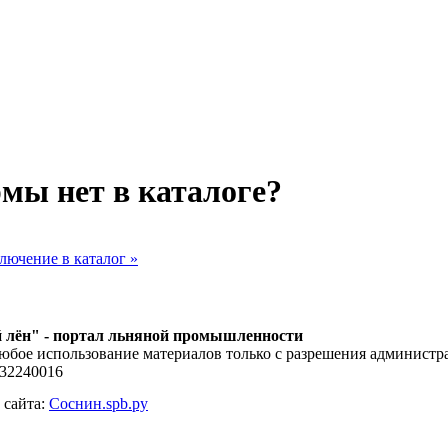
мы нет в каталоге?
лючение в каталог »
 лён" - портал льняной промышленности
юбое использование материалов только с разрешения администра
132240016
 сайта:
Соснин.spb.ру