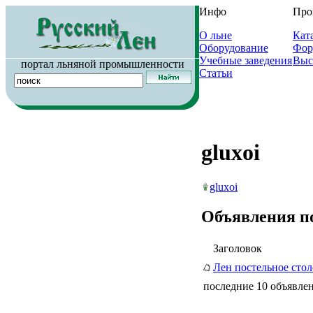
Инфо
Про
О льне
Кат
Оборудование
Фор
Учебные заведения
Выс
портал льняной промышленности
Статьи
gluxoi
gluxoi
Объявления п
Заголовок
Лен постельное стол
последние 10 объявлен