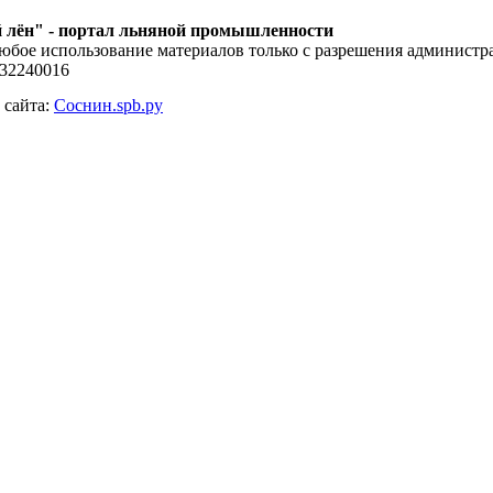
 лён" - портал льняной промышленности
юбое использование материалов только с разрешения администра
132240016
 сайта:
Соснин.spb.ру