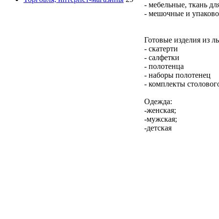
- мебельные, ткань д
- мешочные и упаков
Готовые изделия из ль
- скатерти
- салфетки
- полотенца
- наборы полотенец
- комплекты столовог
Одежда:
-женская;
-мужская;
-детская