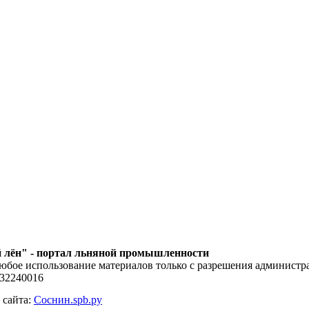
 лён" - портал льняной промышленности
юбое использование материалов только с разрешения администра
132240016
 сайта:
Соснин.spb.ру