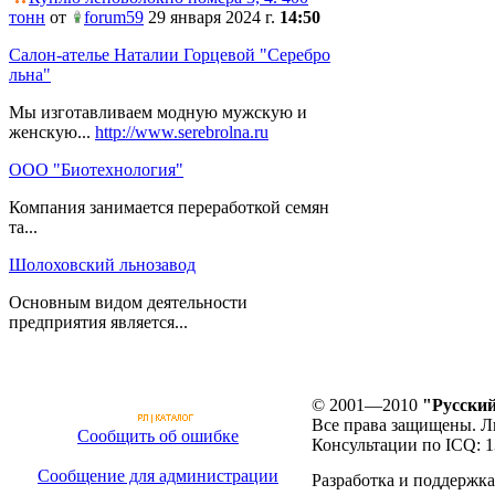
тонн
от
forum59
29 января 2024 г.
14:50
Салон-ателье Наталии Горцевой "Серебро
льна"
Мы изготавливаем модную мужскую и
женскую...
http://www.serebrolna.ru
ООО "Биотехнология"
Компания занимается переработкой семян
та...
Шолоховский льнозавод
Основным видом деятельности
предприятия является...
© 2001—2010
"Русский
Все права защищены. Л
Сообщить об ошибке
Консультации по ICQ: 
Сообщение для администрации
Разработка и поддержка