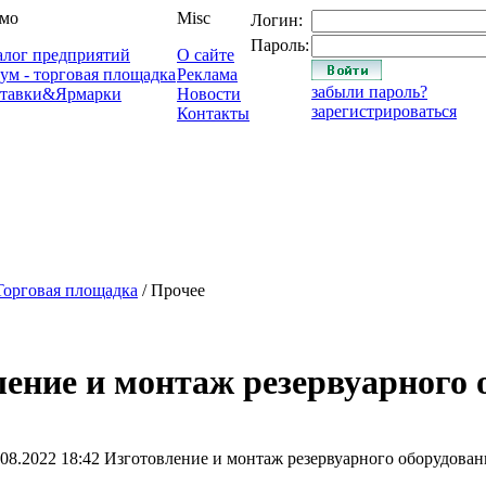
мо
Misc
Логин:
Пароль:
алог предприятий
О сайте
ум - торговая площадка
Реклама
забыли пароль?
тавки&Ярмарки
Новости
зарегистрироваться
Контакты
Торговая площадка
/ Прочее
ление и монтаж резервуарного 
.08.2022 18:42
Изготовление и монтаж резервуарного оборудован