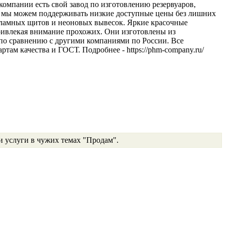
омпании есть свой завод по изготовлению резервуаров,
у мы можем поддерживать низкие доступные цены без лишних
екламных щитов и неоновых вывесок. Яркие красочные
привлекая внимание прохожих. Они изготовлены из
 по сравнению с другими компаниями по России. Все
ам качества и ГОСТ. Подробнее - https://phm-company.ru/
и услуги в чужих темах "Продам".