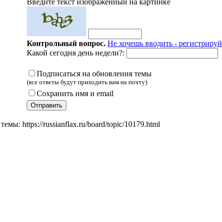
Введите текст изображенный на картинке
Контрольный вопрос.
Не хочешь вводить - регистрируй
Какой сегодня день недели?:
Подписаться на обновления темы
(все ответы будут приходить вам на почту)
Сохранить имя и email
мы: https://russianflax.ru/board/topic/10179.html