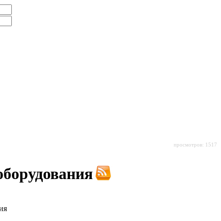
просмотров: 1517
оборудования
ия