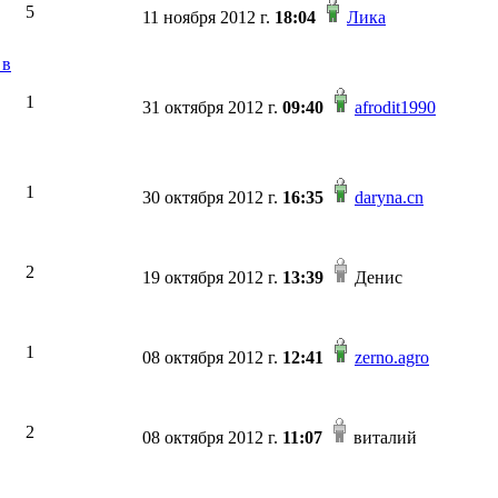
5
11 ноября 2012 г.
18:04
Лика
 в
1
31 октября 2012 г.
09:40
afrodit1990
1
30 октября 2012 г.
16:35
daryna.cn
2
19 октября 2012 г.
13:39
Денис
1
08 октября 2012 г.
12:41
zerno.agro
2
08 октября 2012 г.
11:07
виталий