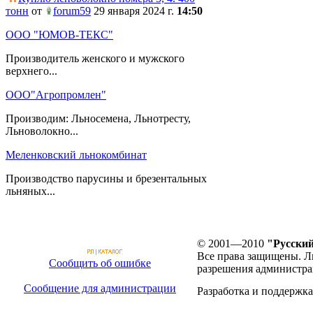
тонн
от
forum59
29 января 2024 г.
14:50
ООО "ЮМОВ-ТЕКС"
Производитель женского и мужского
верхнего...
ООО"Агропромлен"
Производим: Льносемена, Льнотресту,
Льноволокно...
Меленковский льнокомбинат
Производство парусины и брезентальных
льняных...
© 2001—2010
"Русский
Все права защищены. Л
Сообщить об ошибке
разрешения администра
Сообщение для администрации
Разработка и поддержка