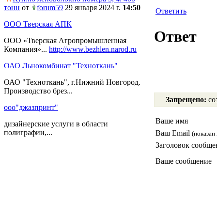
тонн
от
forum59
29 января 2024 г.
14:50
Ответить
ООО Тверская АПК
Ответ
ООО «Тверская Агропромышленная
Компания»...
http://www.bezhlen.narod.ru
ОАО Льнокомбинат "Техноткань"
ОАО "Техноткань", г.Нижний Новгород.
Производство брез...
Запрещено:
соз
ооо"джазпринт"
Ваше имя
дизайнерские услуги в области
полиграфии,...
Ваш Email
(показан 
Заголовок сообще
Ваше сообщение