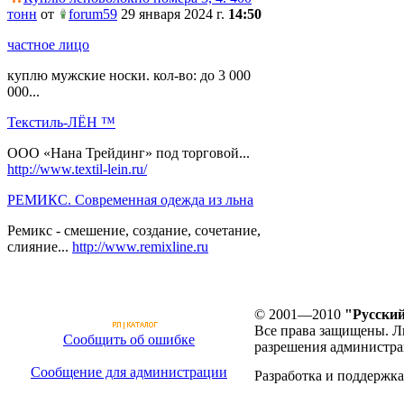
тонн
от
forum59
29 января 2024 г.
14:50
частное лицо
куплю мужские носки. кол-во: до 3 000
000...
Текстиль-ЛЁН ™
ООО «Нана Трейдинг» под торговой...
http://www.textil-lein.ru/
РЕМИКС. Современная одежда из льна
Ремикс - смешение, создание, сочетание,
слияние...
http://www.remixline.ru
© 2001—2010
"Русский
Все права защищены. Л
Сообщить об ошибке
разрешения администра
Сообщение для администрации
Разработка и поддержка