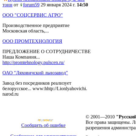
тонн
от
forum59
29 января 2024 г.
14:50
ООО "СОЦСЕРВИС АГРО"
Производственное предприятие
Московская область,...
ООО ПРОМТЕХНОЛОГИЯ
ПРЕДЛОЖЕНИЕ О СОТРУДНИЧЕСТВЕ
Наша Компания...
http://promtehnology.pulscen.ru/
ОАО "Ляховичский льнозавод"
Завод без посредников реализует
белорусское... www:hhtp://Lionlyahovichi.
narod.ru
© 2001—2010
"Русский
Все права защищены. Л
Сообщить об ошибке
разрешения администра