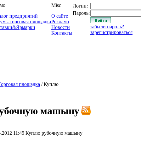
мо
Misc
Логин:
Пароль:
алог предприятий
О сайте
ум - торговая площадка
Реклама
забыли пароль?
тавки&Ярмарки
Новости
зарегистрироваться
Контакты
Торговая площадка
/ Куплю
убочную машыну
6.2012 11:45
Куплю рубочную машыну