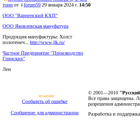
тонн
от
forum59
29 января 2024 г.
14:50
ООО "Варненский КХП"
ООО Яковлевская мануфатура
Продукция мануфактуры: Холст
полотенеч...
http://www.jlk.ru/
Частное Предприятие "Производство
Глинских"
Лен
© 2001—2010
"Русский
Все права защищены. Л
Сообщить об ошибке
разрешения администра
Сообщение для администрации
Разработка и поддержка