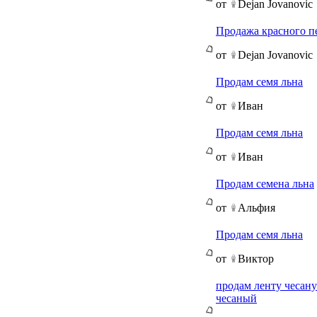
от
Dejan Jovanovic
Продажа красного пе
от
Dejan Jovanovic
Продам семя льна
от
Иван
Продам семя льна
от
Иван
Продам семена льна
от
Альфия
Продам семя льна
от
Виктор
продам ленту чесану
чесаный