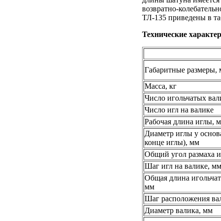
возвратно-колебательн
ТЛ-135 приведены в т
Технические характе
Габаритные размеры, 
Масса, кг
Число игольчатых вал
Число игл на валике
Рабочая длина иглы, 
Диаметр иглы у основ
конце иглы), мм
Общий угол размаха и
Шаг игл на валике, м
Общая длина игольчат
мм
Шаг расположения ва
Диаметр валика, мм