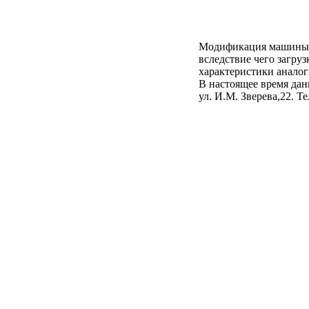
Модификация машины Т
вследствие чего загру
характеристики анало
В настоящее время да
ул. И.М. Зверева,22. Те