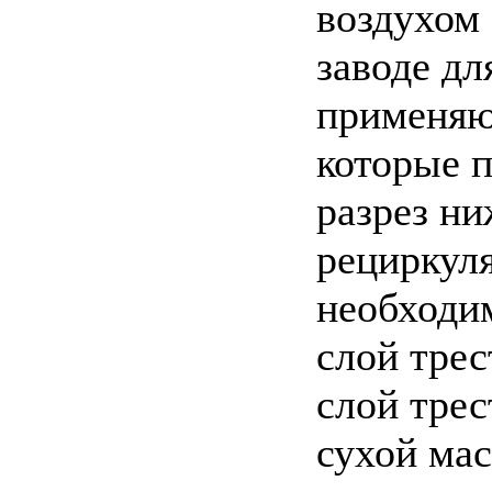
воздухом
заводе дл
применяют
которые п
разрез ни
рециркул
необходи
слой трес
слой трес
сухой мас