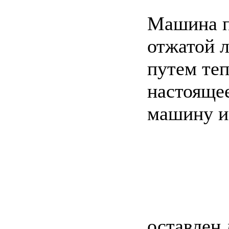
Машина п
отжатой 
путем те
настоящее
машину и
оставлен