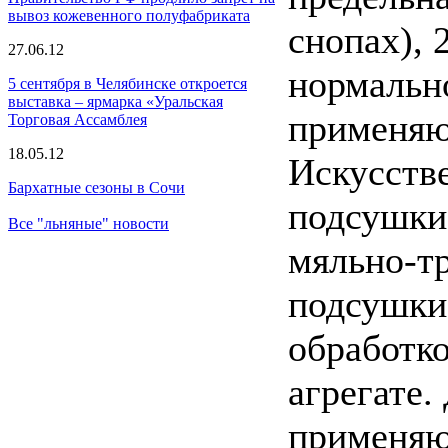
вывоз кожевенного полуфабриката
снопах), 
27.06.12
нормальн
5 сентября в Челябинске откроется
выставка – ярмарка «Уральская
применяю
Торговая Ассамблея
18.05.12
Искусств
Бархатные сезоны в Сочи
подсушки 
Все "льняные" новости
мяльно-тр
подсушки
обработко
агрегате.
применяю