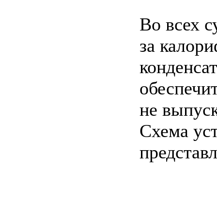
Во всех с
за калор
конденсат
обеспечит
не выпуск
Схема ус
представл