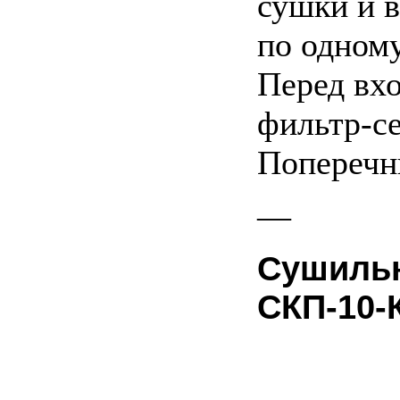
сушки и в
по одном
Перед вх
фильтр-се
Поперечн
—
Сушильн
СКП-10-